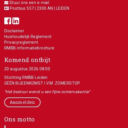
Stuur ons een e-mail
Postbus 557 | 2300 AN | LEIDEN
Disclaimer
Huishoudelijk Reglement
Privacyreglement
RMBB informatiebrochure
Komend ontbijt
20 augustus 2026 08:00
Stichting RMBB Leiden
GÉÉN BIJEENKOMST I.V.M. ZOMERSTOP
"Het bestuur wenst u een fijne zomervakantie"
Aanmelden
Ons motto