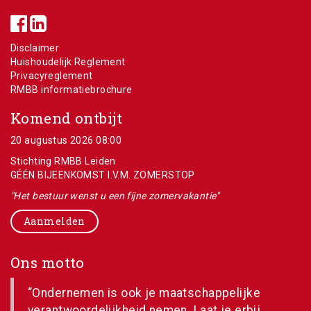
Disclaimer
Huishoudelijk Reglement
Privacyreglement
RMBB informatiebrochure
Komend ontbijt
20 augustus 2026 08:00
Stichting RMBB Leiden
GÉÉN BIJEENKOMST I.V.M. ZOMERSTOP
"Het bestuur wenst u een fijne zomervakantie"
Aanmelden
Ons motto
“Ondernemen is ook je maatschappelijke
verantwoordelijkheid nemen. Laat je erbij