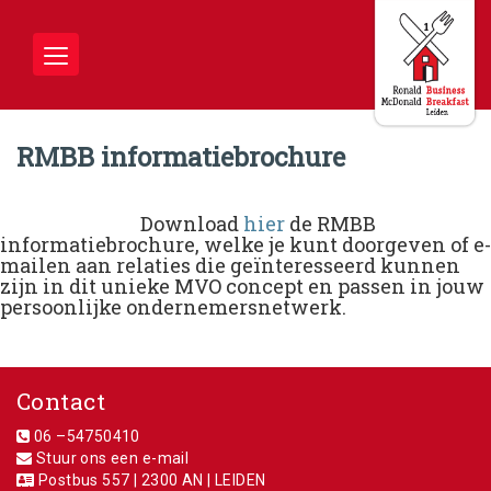
Toggle
navigation
RMBB informatiebrochure
Download
hier
de RMBB
informatiebrochure, welke je kunt doorgeven of e-
mailen aan relaties die geïnteresseerd kunnen
zijn in dit unieke MVO concept en passen in jouw
persoonlijke ondernemersnetwerk.
Contact
06 –54750410
Stuur ons een e-mail
Postbus 557 | 2300 AN | LEIDEN