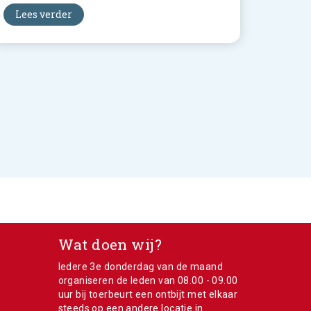
Lees verder
Wat doen wij?
Iedere 3e donderdag van de maand
e
organiseren de leden van 08.00 - 09.00
uur bij toerbeurt een ontbijt met elkaar
steeds op een andere locatie in