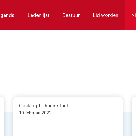
genda
Ledenlijst
Bestuur
Lid worden
N
Geslaagd Thuisontbijt!
19 februari 2021