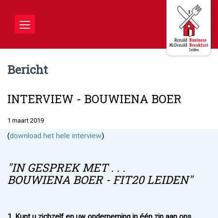
Toggle
navigation
Bericht
INTERVIEW - BOUWIENA BOER
1 maart 2019
(
download het hele interview
)
"IN GESPREK MET . . .
BOUWIENA BOER - FIT20 LEIDEN"
1. Kunt u zichzelf en uw onderneming in één zin aan ons