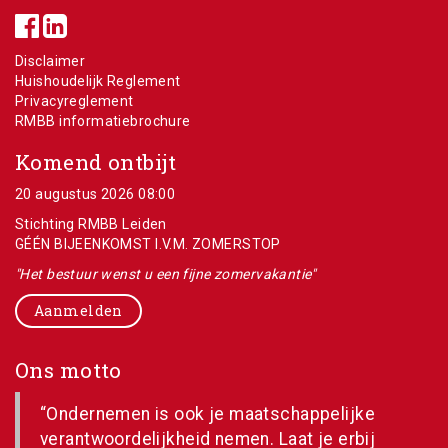
Disclaimer
Huishoudelijk Reglement
Privacyreglement
RMBB informatiebrochure
Komend ontbijt
20 augustus 2026 08:00
Stichting RMBB Leiden
GÉÉN BIJEENKOMST I.V.M. ZOMERSTOP
"Het bestuur wenst u een fijne zomervakantie"
Aanmelden
Ons motto
“Ondernemen is ook je maatschappelijke
verantwoordelijkheid nemen. Laat je erbij