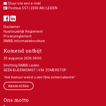
Stuur ons een e-mail
Postbus 557 | 2300 AN | LEIDEN
Disclaimer
Huishoudelijk Reglement
Privacyreglement
RMBB informatiebrochure
Komend ontbijt
20 augustus 2026 08:00
Stichting RMBB Leiden
GÉÉN BIJEENKOMST I.V.M. ZOMERSTOP
"Het bestuur wenst u een fijne zomervakantie"
Aanmelden
Ons motto