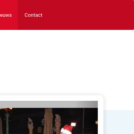
ieuws
Contact