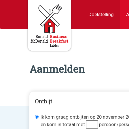
Doelstelling
A
Aanmelden
Ontbijt
Ik kom graag ontbijten op 20 november 
en kom in totaal met
persoon/pers