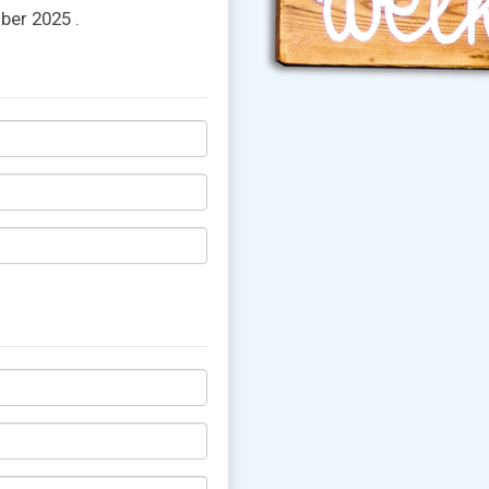
ber 2025 .